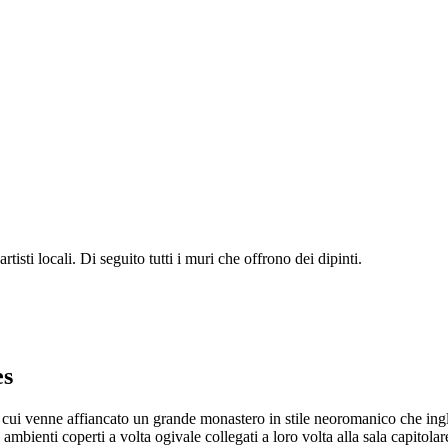
rtisti locali. Di seguito tutti i muri che offrono dei dipinti.
es
 a cui venne affiancato un grande monastero in stile neoromanico che ingl
 ambienti coperti a volta ogivale collegati a loro volta alla sala capitola