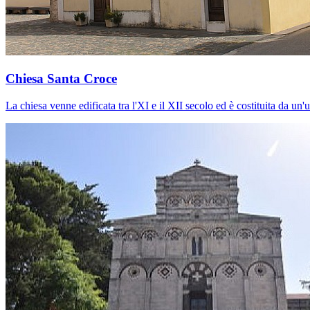
Chiesa Santa Croce
La chiesa venne edificata tra l'XI e il XII secolo ed è costituita da un'