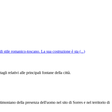
i stile romanico-toscano. La sua costruzione è sta (...)
li relativi alle principali fontane della città.
timoniano della presenza dell'uomo nel sito di Sorres e nel territorio di