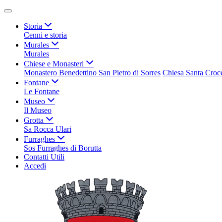
Storia
Cenni e storia
Murales
Murales
Chiese e Monasteri
Monastero Benedettino San Pietro di Sorres
Chiesa Santa Croc
Fontane
Le Fontane
Museo
Il Museo
Grotta
Sa Rocca Ulari
Furraghes
Sos Furraghes di Borutta
Contatti Utili
Accedi