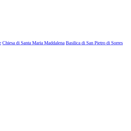
e
Chiesa di Santa Maria Maddalena
Basilica di San Pietro di Sorres