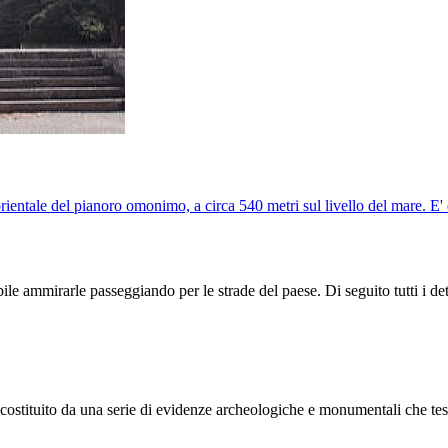
rientale del pianoro omonimo, a circa 540 metri sul livello del mare. E' d
le ammirarle passeggiando per le strade del paese. Di seguito tutti i dettag
è costituito da una serie di evidenze archeologiche e monumentali che tes