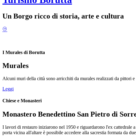
Un Borgo ricco di storia, arte e cultura
I Murales di Borutta
Murales
Alcuni muri della città sono arricchiti da murales realizzati da pittori e a
Leggi
Chiese e Monasteri
Monastero Benedettino San Pietro di Sorr
I lavori di restauro iniziarono nel 1950 e riguardarono l'ex cattedrale
porta vicina all'altare è possibile accedere alla sacrestia formata da due