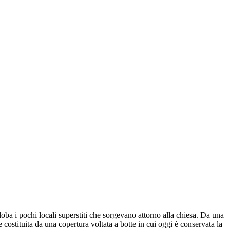
oba i pochi locali superstiti che sorgevano attorno alla chiesa. Da una
re costituita da una copertura voltata a botte in cui oggi è conservata la