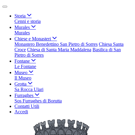
Storia
Cenni e storia
Murales
Murales
Chiese e Monasteri
Monastero Benedettino San Pietro di Sorres
Chiesa Santa
Croce
Chiesa di Santa Maria Maddalena
Basilica di San
Pietro di Sorres
Fontane
Le Fontane
Museo
Il Museo
Grotta
Sa Rocca Ulari
Furraghes
Sos Furraghes di Borutta
Contatti Utili
Accedi