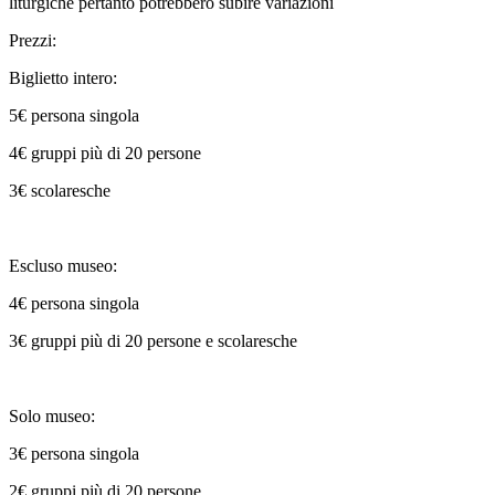
liturgiche pertanto potrebbero subire variazioni
Prezzi:
Biglietto intero:
5€ persona singola
4€ gruppi più di 20 persone
3€ scolaresche
Escluso museo:
4€ persona singola
3€ gruppi più di 20 persone e scolaresche
Solo museo:
3€ persona singola
2€ gruppi più di 20 persone