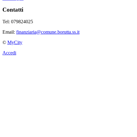
Contatti
Tel: 079824025
Email:
finanziaria@comune.borutta.ss.it
©
MyCity
Accedi