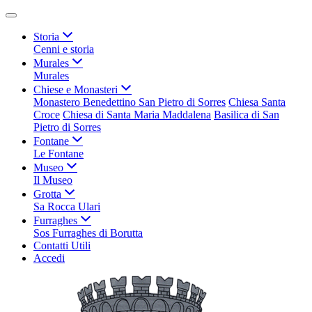
Storia
Cenni e storia
Murales
Murales
Chiese e Monasteri
Monastero Benedettino San Pietro di Sorres
Chiesa Santa
Croce
Chiesa di Santa Maria Maddalena
Basilica di San
Pietro di Sorres
Fontane
Le Fontane
Museo
Il Museo
Grotta
Sa Rocca Ulari
Furraghes
Sos Furraghes di Borutta
Contatti Utili
Accedi