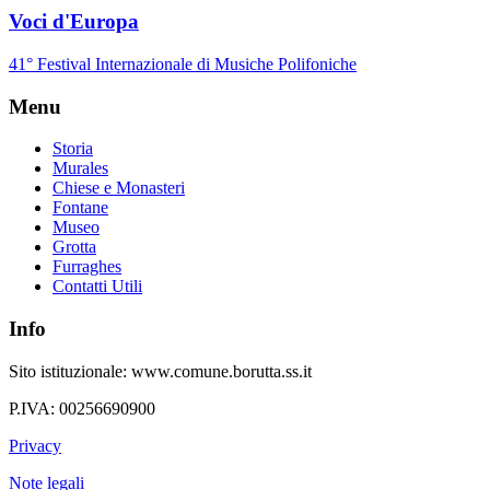
Voci d'Europa
41° Festival Internazionale di Musiche Polifoniche
Menu
Storia
Murales
Chiese e Monasteri
Fontane
Museo
Grotta
Furraghes
Contatti Utili
Info
Sito istituzionale: www.comune.borutta.ss.it
P.IVA: 00256690900
Privacy
Note legali