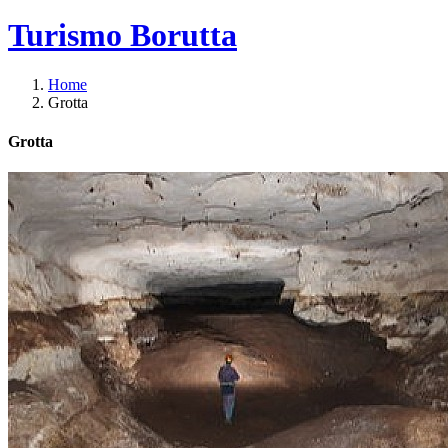
Turismo Borutta
Home
Grotta
Grotta