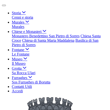
Storia
Cenni e storia
Murales
Murales
Chiese e Monasteri
Monastero Benedettino San Pietro di Sorres
Chiesa Santa
Croce
Chiesa di Santa Maria Maddalena
Basilica di San
Pietro di Sorres
Fontane
Le Fontane
Museo
Il Museo
Grotta
Sa Rocca Ulari
Furraghes
Sos Furraghes di Borutta
Contatti Utili
Accedi