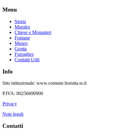
Menu
Storia
Murales
Chiese e Monasteri
Fontane
Museo
Grotta
Furraghes
Contatti Utili
Info
Sito istituzionale: www.comune.borutta.ss.it
P.IVA: 00256690900
Privacy
Note legali
Contatti