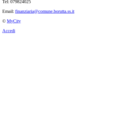
Tel: 079824025
Email:
finanziaria@comune.borutta.ss.it
©
MyCity
Accedi