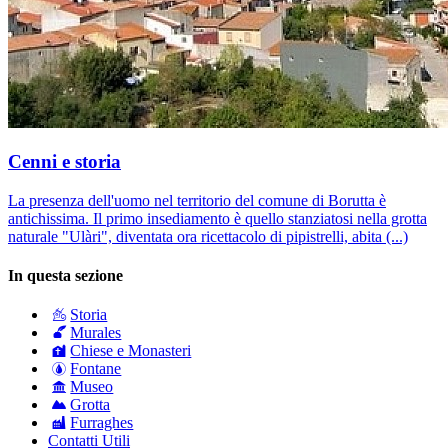
Cenni e storia
La presenza dell'uomo nel territorio del comune di Borutta è
antichissima. Il primo insediamento è quello stanziatosi nella grotta
naturale "Ulàri", diventata ora ricettacolo di pipistrelli, abita (...)
In questa sezione
Storia
Murales
Chiese e Monasteri
Fontane
Museo
Grotta
Furraghes
Contatti Utili