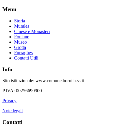
Menu
Storia
Murales
Chiese e Monasteri
Fontane
Museo
Grotta
Furraghes
Contatti Utili
Info
Sito istituzionale: www.comune.borutta.ss.it
P.IVA: 00256690900
Privacy
Note legali
Contatti