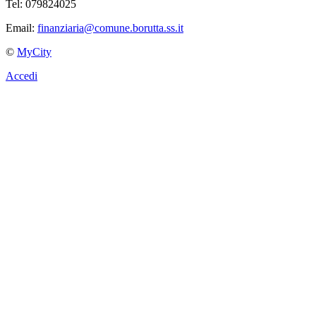
Tel: 079824025
Email:
finanziaria@comune.borutta.ss.it
©
MyCity
Accedi