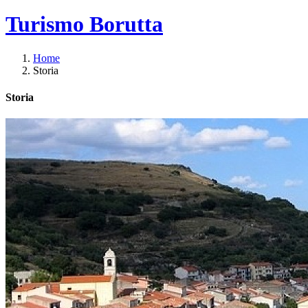
Turismo Borutta
Home
Storia
Storia