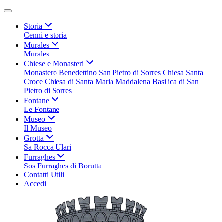
Storia
Cenni e storia
Murales
Murales
Chiese e Monasteri
Monastero Benedettino San Pietro di Sorres
Chiesa Santa
Croce
Chiesa di Santa Maria Maddalena
Basilica di San
Pietro di Sorres
Fontane
Le Fontane
Museo
Il Museo
Grotta
Sa Rocca Ulari
Furraghes
Sos Furraghes di Borutta
Contatti Utili
Accedi