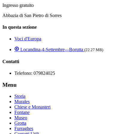
Ingresso gratuito
Abbazia di San Pietro di Sorres
In questa sezione
Voci d'Europa
Locandina-4-Settembre---Borutta
(22.27 MB)
Contatti
Telefono:
079824025
Menu
Storia
Murales
Chiese e Monasteri
Fontane
Museo
Grotta
Furraghes
Contatti Utili