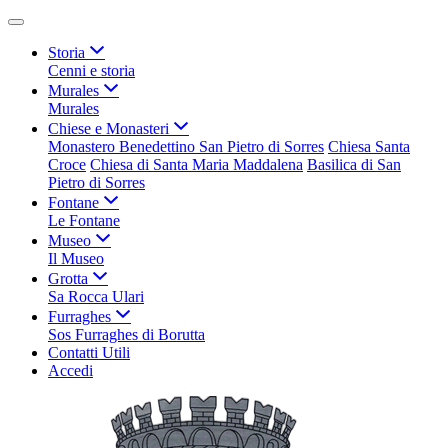
Storia
Cenni e storia
Murales
Murales
Chiese e Monasteri
Monastero Benedettino San Pietro di Sorres
Chiesa Santa
Croce
Chiesa di Santa Maria Maddalena
Basilica di San
Pietro di Sorres
Fontane
Le Fontane
Museo
Il Museo
Grotta
Sa Rocca Ulari
Furraghes
Sos Furraghes di Borutta
Contatti Utili
Accedi