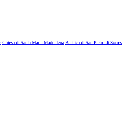
e
Chiesa di Santa Maria Maddalena
Basilica di San Pietro di Sorres