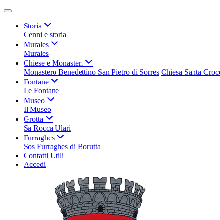
Storia
Cenni e storia
Murales
Murales
Chiese e Monasteri
Monastero Benedettino San Pietro di Sorres
Chiesa Santa Croc
Fontane
Le Fontane
Museo
Il Museo
Grotta
Sa Rocca Ulari
Furraghes
Sos Furraghes di Borutta
Contatti Utili
Accedi