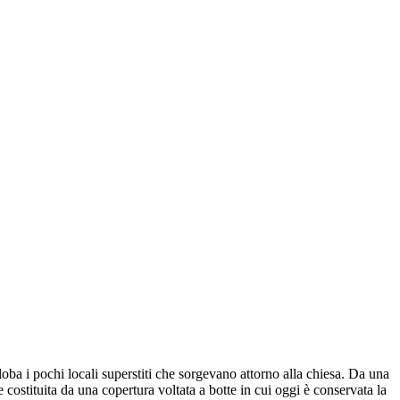
oba i pochi locali superstiti che sorgevano attorno alla chiesa. Da una
re costituita da una copertura voltata a botte in cui oggi è conservata la