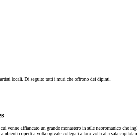
rtisti locali. Di seguito tutti i muri che offrono dei dipinti.
es
 a cui venne affiancato un grande monastero in stile neoromanico che ingl
 ambienti coperti a volta ogivale collegati a loro volta alla sala capitola