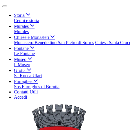
Storia
Cenni e storia
Murales
Murales
Chiese e Monasteri
Monastero Benedettino San Pietro di Sorres
Chiesa Santa Croc
Fontane
Le Fontane
Museo
Il Museo
Grotta
Sa Rocca Ulari
Furraghes
Sos Furraghes di Borutta
Contatti Utili
Accedi