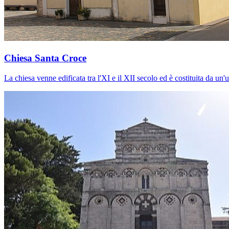
Chiesa Santa Croce
La chiesa venne edificata tra l'XI e il XII secolo ed è costituita da un'