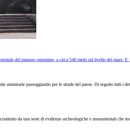
rientale del pianoro omonimo, a circa 540 metri sul livello del mare. E' d
le ammirarle passeggiando per le strade del paese. Di seguito tutti i dettag
è costituito da una serie di evidenze archeologiche e monumentali che tes