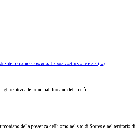
i stile romanico-toscano. La sua costruzione è sta (...)
li relativi alle principali fontane della città.
timoniano della presenza dell'uomo nel sito di Sorres e nel territorio di