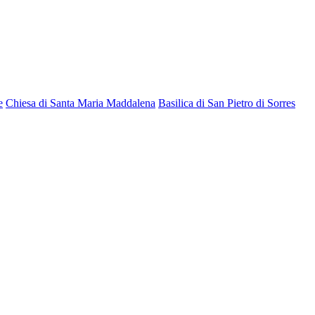
e
Chiesa di Santa Maria Maddalena
Basilica di San Pietro di Sorres