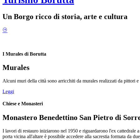
Un Borgo ricco di storia, arte e cultura
I Murales di Borutta
Murales
Alcuni muri della città sono arricchiti da murales realizzati da pittori e a
Leggi
Chiese e Monasteri
Monastero Benedettino San Pietro di Sorr
I lavori di restauro iniziarono nel 1950 e riguardarono l'ex cattedrale
porta vicina all'altare è possibile accedere alla sacrestia formata da due