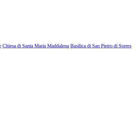
e
Chiesa di Santa Maria Maddalena
Basilica di San Pietro di Sorres