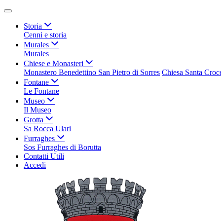
Storia
Cenni e storia
Murales
Murales
Chiese e Monasteri
Monastero Benedettino San Pietro di Sorres
Chiesa Santa Croc
Fontane
Le Fontane
Museo
Il Museo
Grotta
Sa Rocca Ulari
Furraghes
Sos Furraghes di Borutta
Contatti Utili
Accedi